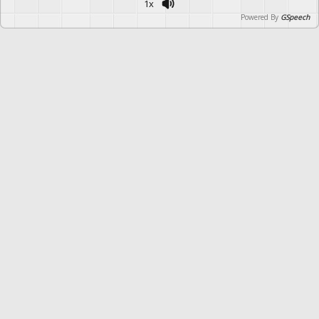
1x
Powered By
GSpeech