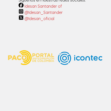
Idesan Santander of
@Idesan_Santander
@Idesan_oficial