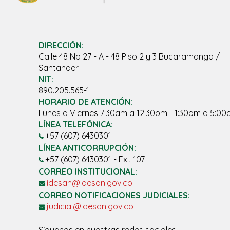
DIRECCIÓN:
Calle 48 No 27 - A - 48 Piso 2 y 3 Bucaramanga /
Santander
NIT:
890.205.565-1
HORARIO DE ATENCIÓN:
Lunes a Viernes 7:30am a 12:30pm - 1:30pm a 5:0
LÍNEA TELEFÓNICA:
+57 (607) 6430301
LÍNEA ANTICORRUPCIÓN:
+57 (607) 6430301 - Ext 107
CORREO INSTITUCIONAL:
idesan@idesan.gov.co
CORREO NOTIFICACIONES JUDICIALES:
judicial@idesan.gov.co
Síguenos en nuestras redes sociales: