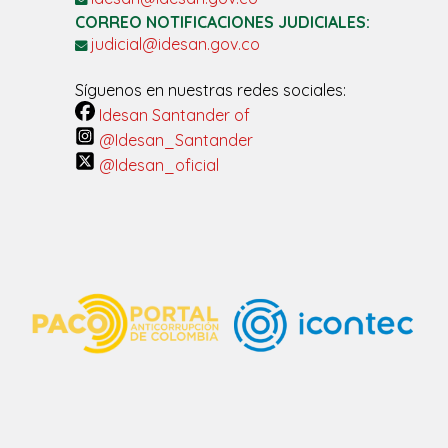
CORREO NOTIFICACIONES JUDICIALES:
judicial@idesan.gov.co
Síguenos en nuestras redes sociales:
Idesan Santander of
@Idesan_Santander
@Idesan_oficial