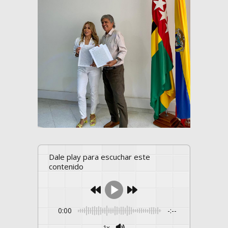
Dale play para escuchar este
contenido
0:00
-:--
1x