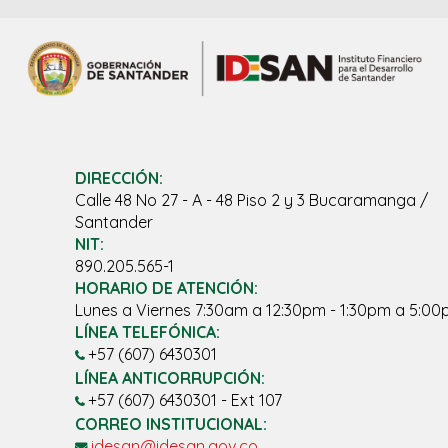
DIRECCIÓN:
Calle 48 No 27 - A - 48 Piso 2 y 3 Bucaramanga /
Santander
NIT:
890.205.565-1
HORARIO DE ATENCIÓN:
Lunes a Viernes 7:30am a 12:30pm - 1:30pm a 5:0
LÍNEA TELEFÓNICA:
+57 (607) 6430301
LÍNEA ANTICORRUPCIÓN:
+57 (607) 6430301 - Ext 107
CORREO INSTITUCIONAL:
idesan@idesan.gov.co