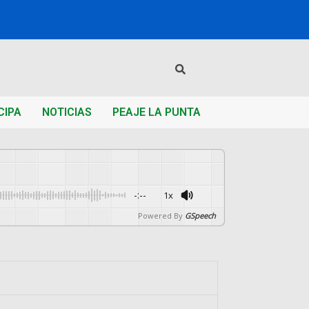
CIPA
NOTICIAS
PEAJE LA PUNTA
-:--
1x
Powered By
GSpeech