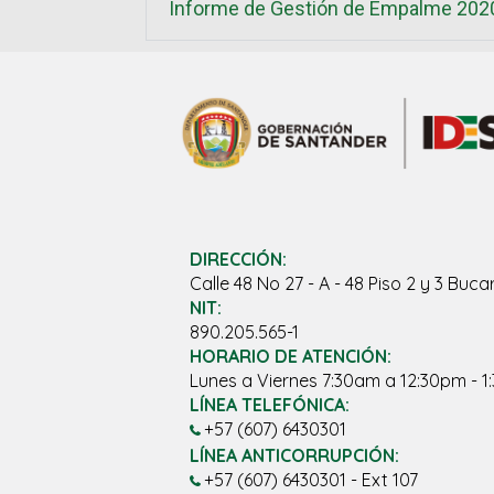
Informe de Gestión de Empalme 202
DIRECCIÓN:
Calle 48 No 27 - A - 48 Piso 2 y 3 B
NIT:
890.205.565-1
HORARIO DE ATENCIÓN:
Lunes a Viernes 7:30am a 12:30pm - 
LÍNEA TELEFÓNICA:
+57 (607) 6430301
LÍNEA ANTICORRUPCIÓN:
+57 (607) 6430301 - Ext 107