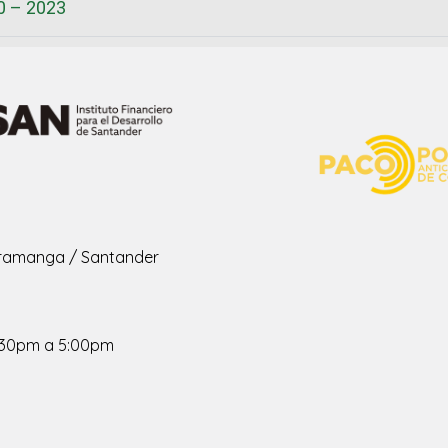
0 – 2023
ucaramanga / Santander
1:30pm a 5:00pm