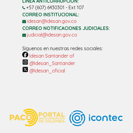
LÍNEA ANTICORRUPCIÓN:
+57 (607) 6430301 - Ext 107
CORREO INSTITUCIONAL:
idesan@idesan.gov.co
CORREO NOTIFICACIONES JUDICIALES:
judicial@idesan.gov.co
Síguenos en nuestras redes sociales:
Idesan Santander of
@Idesan_Santander
@Idesan_oficial