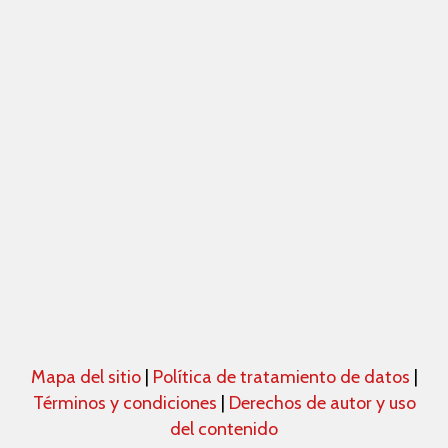
Mapa del sitio
|
Política de tratamiento de datos
|
Términos y condiciones
|
Derechos de autor y uso
del contenido