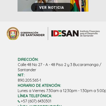
VER NOTICIA
DIRECCIÓN:
Calle 48 No 27 - A - 48 Piso 2 y 3 Bucaramanga /
Santander
NIT:
890.205.565-1
HORARIO DE ATENCIÓN:
Lunes a Viernes 7:30am a 12:30pm - 1:30pm a 5:0
LÍNEA TELEFÓNICA:
+57 (607) 6430301