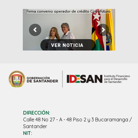
Firma convenio operador de crédito Coopfuturo
VER NOTICIA
DIRECCIÓN:
Calle 48 No 27 - A - 48 Piso 2 y 3 Bucaramanga /
Santander
NIT: