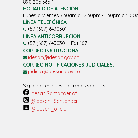
890.205.565-1
HORARIO DE ATENCIÓN:
Lunes a Viernes 7:30am a 12:30pm - 1:30pm a 5:0
LÍNEA TELEFÓNICA:
+57 (607) 6430301
LÍNEA ANTICORRUPCIÓN:
+57 (607) 6430301 - Ext 107
CORREO INSTITUCIONAL:
idesan@idesan.gov.co
CORREO NOTIFICACIONES JUDICIALES:
judicial@idesan.gov.co
Síguenos en nuestras redes sociales:
Idesan Santander of
@Idesan_Santander
@Idesan_oficial