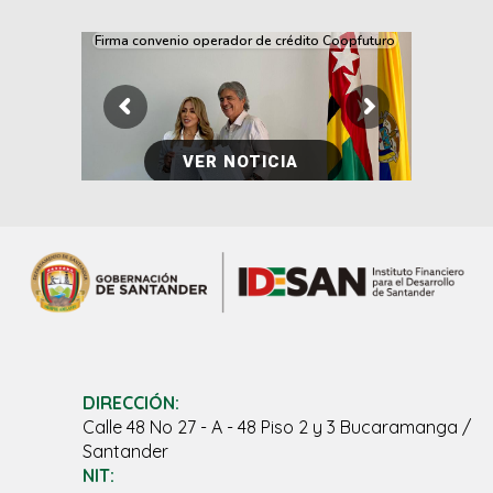
Firma convenio operador de crédito Coopfuturo
VER NOTICIA
DIRECCIÓN:
Calle 48 No 27 - A - 48 Piso 2 y 3 Bucaramanga /
Santander
NIT: