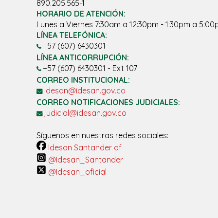
890.205.565-1
HORARIO DE ATENCIÓN:
Lunes a Viernes 7:30am a 12:30pm - 1:30pm a 5:0
LÍNEA TELEFÓNICA:
+57 (607) 6430301
LÍNEA ANTICORRUPCIÓN:
+57 (607) 6430301 - Ext 107
CORREO INSTITUCIONAL:
idesan@idesan.gov.co
CORREO NOTIFICACIONES JUDICIALES:
judicial@idesan.gov.co
Síguenos en nuestras redes sociales:
Idesan Santander of
@Idesan_Santander
@Idesan_oficial