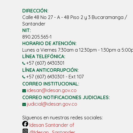
DIRECCIÓN:
Calle 48 No 27 - A - 48 Piso 2 y 3 Bucaramanga /
Santander
NIT:
890.205.565-1
HORARIO DE ATENCIÓN:
Lunes a Viernes 7:30am a 12:30pm - 1:30pm a 5:0
LÍNEA TELEFÓNICA:
+57 (607) 6430301
LÍNEA ANTICORRUPCIÓN:
+57 (607) 6430301 - Ext 107
CORREO INSTITUCIONAL:
idesan@idesan.gov.co
CORREO NOTIFICACIONES JUDICIALES:
judicial@idesan.gov.co
Síguenos en nuestras redes sociales:
Idesan Santander of
@Idesan_Santander