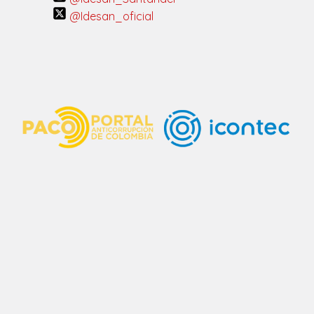
@Idesan_oficial