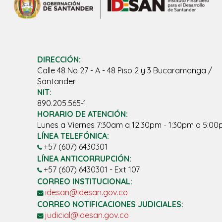
DIRECCIÓN:
Calle 48 No 27 - A - 48 Piso 2 y 3 Bucaramanga /
Santander
NIT:
890.205.565-1
HORARIO DE ATENCIÓN:
Lunes a Viernes 7:30am a 12:30pm - 1:30pm a 5:0
LÍNEA TELEFÓNICA:
+57 (607) 6430301
LÍNEA ANTICORRUPCIÓN:
+57 (607) 6430301 - Ext 107
CORREO INSTITUCIONAL:
idesan@idesan.gov.co
CORREO NOTIFICACIONES JUDICIALES:
judicial@idesan.gov.co