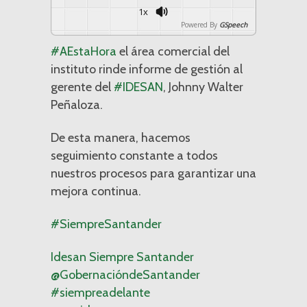
1x
Powered By
GSpeech
#
AEstaHora
el área comercial del
instituto rinde informe de gestión al
gerente del
#
IDESAN
, Johnny Walter
Peñaloza.
De esta manera, hacemos
seguimiento constante a todos
nuestros procesos para garantizar una
mejora continua.
#
SiempreSantander
Idesan Siempre Santander
@GobernacióndeSantander
#
siempreadelante