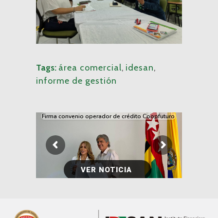
Tags:
área comercial
,
idesan
,
informe de gestión
Firma convenio operador de crédito Coopfuturo
VER NOTICIA