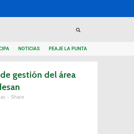
CIPA
NOTICIAS
PEAJE LA PUNTA
de gestión del área
desan
ias
Share