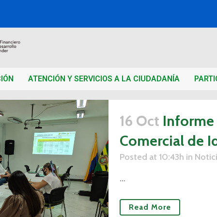
CIÓN
ATENCIÓN Y SERVICIOS A LA CIUDADANÍA
PARTI
16 Oct
Informe 
Comercial de I
Posted at 10:43h
in
Notic
...
Read More